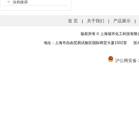
涂鸦微调
首 页
关于我们
产品展示
|
|
|
版权所有
©
上海瑞市化工科技有限公司 
地址：上海市自由贸易试验区国际商贸大厦1502室 技
沪公网安备 31