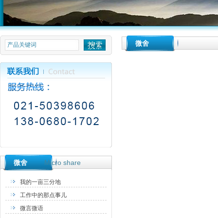
null
微舍
微舍
Micro share
我的一亩三分地
工作中的那点事儿
微言微语