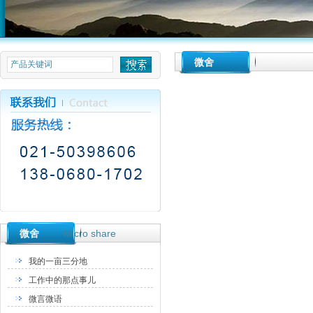
null
微舍
微舍
Micro share
我的一亩三分地
工作中的那点事儿
微言微语