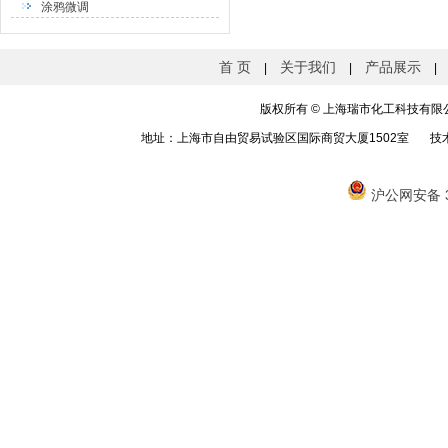
涂鸦微调
首 页
关于我们
产品展示
|
|
|
版权所有
©
上海瑞市化工科技有限公司 
地址：上海市自由贸易试验区国际商贸大厦1502室 技
沪公网安备 31