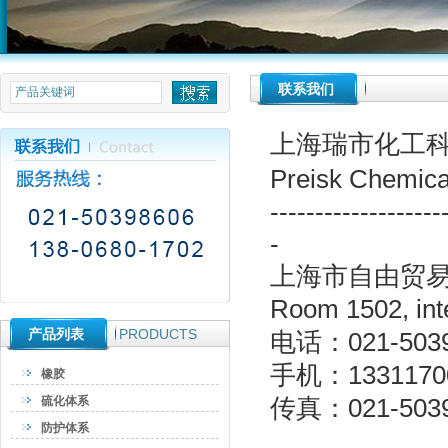
null
联系我们
上海瑞市化工
Preisk Chemica
-------------------
-
上海市自由贸易
Room 1502, inte
产品列表
PRODUCTS
电话：021-5039
手机：1331170
橡胶
硫化体系
传真：021-5039
防护体系