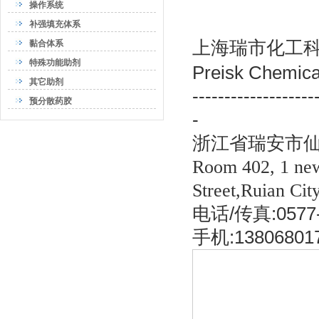
操作系统
补强填充体系
上海瑞市化工科
黏合体系
特殊功能助剂
Preisk Chemica
其它助剂
-------------------
预分散药胶
-
浙江省瑞安市仙
Room 402,
1
ne
Street
,Ruian Cit
电话/传真:0577-
手机:13806801