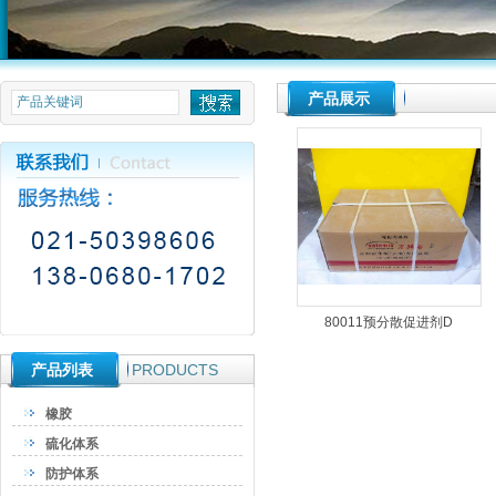
null
产品展示
80011预分散促进剂D
产品列表
PRODUCTS
橡胶
硫化体系
防护体系