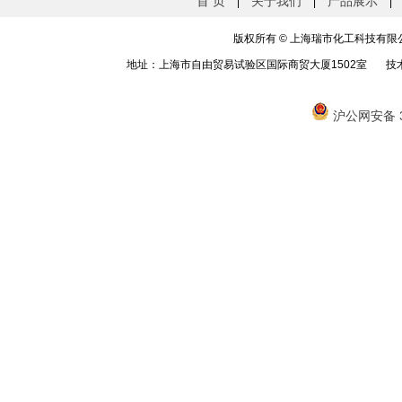
首 页
关于我们
产品展示
|
|
|
版权所有
©
上海瑞市化工科技有限公司 
地址：上海市自由贸易试验区国际商贸大厦1502室 技
沪公网安备 31